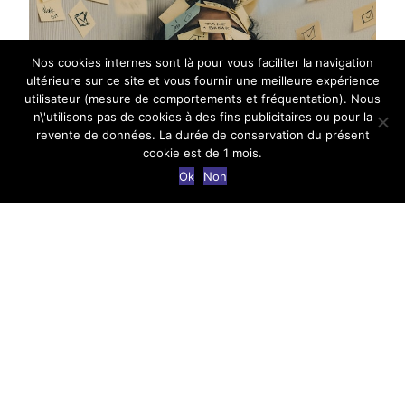
Nos cookies internes sont là pour vous faciliter la navigation
ultérieure sur ce site et vous fournir une meilleure expérience
utilisateur (mesure de comportements et fréquentation). Nous
n\'utilisons pas de cookies à des fins publicitaires ou pour la
revente de données. La durée de conservation du présent
cookie est de 1 mois.
Ok
Non
C’est là que commence l’histoire de beaucoup de
managers, celle née d’une volonté et d’une envie,
certes louables, de prendre ce nouveau poste avec
une détermination et une motivation sans failles afin