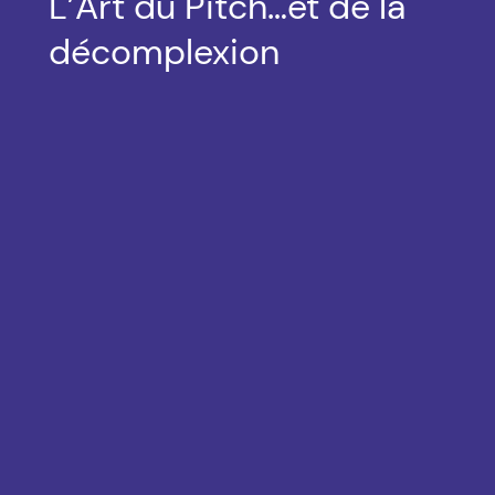
L’Art du Pitch…et de la
décomplexion