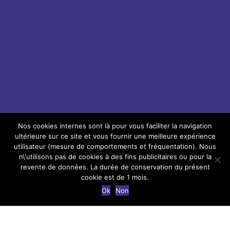
Nouvelles pratiques managériales
Nos cookies internes sont là pour vous faciliter la navigation
Sorry, no content
ultérieure sur ce site et vous fournir une meilleure expérience
utilisateur (mesure de comportements et fréquentation). Nous
n\'utilisons pas de cookies à des fins publicitaires ou pour la
revente de données. La durée de conservation du présent
cookie est de 1 mois.
Ok
Non
Nous retrouver