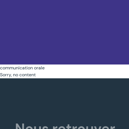
communication orale
Sorry, no content
Nous retrouver