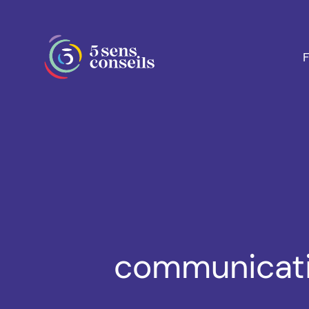
communicati