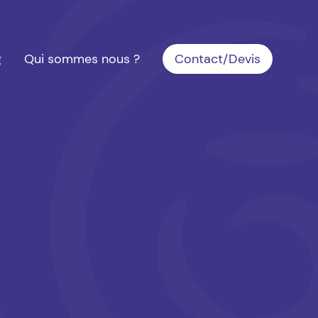
g
Qui sommes nous ?
Contact/Devis