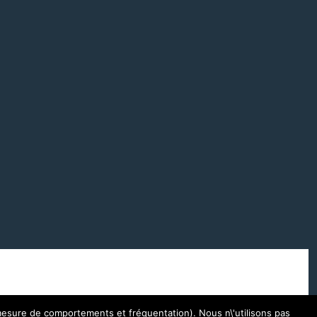
ights reserved
 (mesure de comportements et fréquentation). Nous n\'utilisons pas