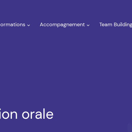
Formations
Accompagnement
Team Buildin
on orale