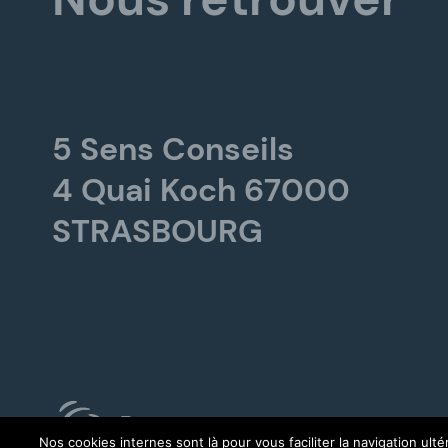
5 Sens Conseils
4 Quai Koch 67000
STRASBOURG
Plan du site
Mentions lég
Nos cookies internes sont là pour vous faciliter la navigation ul